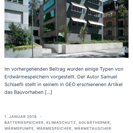
Im vorhergehenden Beitrag wurden einige Typen von
Erdwärmespeichern vorgestellt. Der Autor Samuel
Schlaefli stellt in seinem in GEO erschienenen Artikel
das Bauvorhaben […]
1. JANUAR 2019
BATTERIESPEICHER
,
KLIMASCHUTZ
,
SOLARTHERMIE
,
WÄRMEPUMPE
,
WÄRMESPEICHER
,
WÄRMETAUSCHER