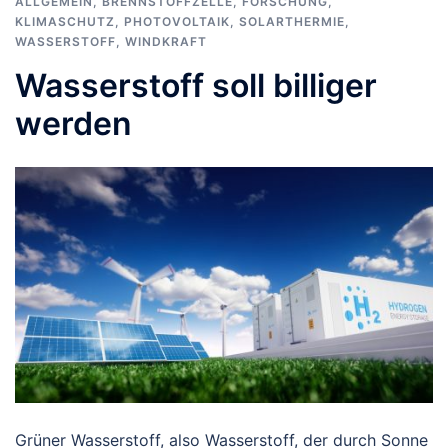
ALLGEMEIN
,
BRENNSTOFFZELLE
,
FORSCHUNG
,
KLIMASCHUTZ
,
PHOTOVOLTAIK
,
SOLARTHERMIE
,
WASSERSTOFF
,
WINDKRAFT
Wasserstoff soll billiger
werden
Grüner Wasserstoff, also Wasserstoff, der durch Sonne