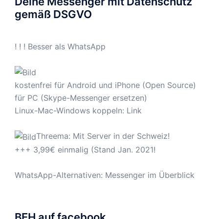
Deine Messenger mit Datenschutz
gemäß DSGVO
! ! ! Besser als WhatsApp
kostenfrei für Android und iPhone (Open Source)
für PC (Skype-Messenger ersetzen)
Linux-Mac-Windows koppeln:
Link
Threema: Mit Server in der Schweiz!
+++ 3,99€ einmalig (Stand Jan. 2021!
WhatsApp-Alternativen: Messenger im Überblick
BEH auf facebook