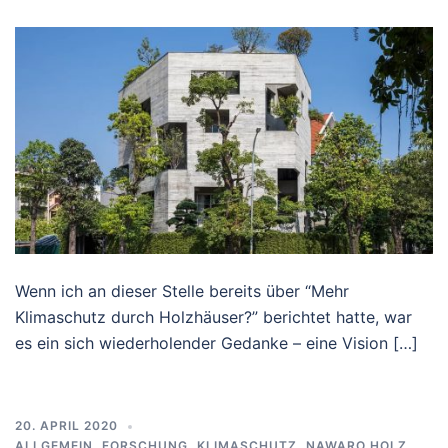
Wenn ich an dieser Stelle bereits über “Mehr
Klimaschutz durch Holzhäuser?” berichtet hatte, war
es ein sich wiederholender Gedanke – eine Vision […]
20. APRIL 2020
ALLGEMEIN
,
FORSCHUNG
,
KLIMASCHUTZ
,
NAWARO HOLZ
,