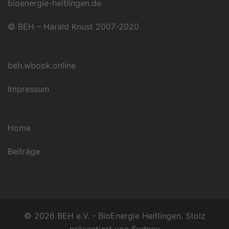
bioenergie-heitlingen.de
© BEH – Harald Knust 2007-2020
beh.wbook.online
Impressum
Home
Beiträge
© 2026 BEH e.V. - BioEnergie Heitlingen. Stolz
präsentiert von
Sydney