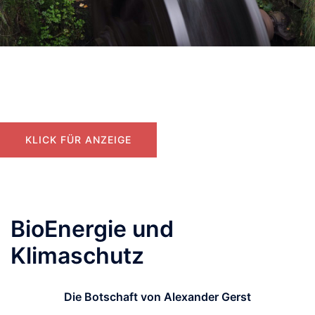
Wasser macht Strom
Brennstoffzelle
KLICK FÜR ANZEIGE
BioEnergie und
Klimaschutz
Die Botschaft von Alexander Gerst