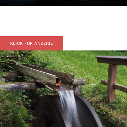
Wind macht Strom
Windmühlen mit Stromgenerator
KLICK FÜR ANZEIGE