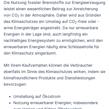
Die Nutzung fossiler Brennstoffe zur Energieerzeugung
leistet einen wesentlichen Beitrag zur Anreicherung
von CO
in der Atmosphäre. Daher wird aus Gründen
2
des Klimaschutzes ein Umstieg auf CO
-freie oder -
2
arme Energieträger angestrebt. Da nur erneuerbare
Energien in der Lage sind, auch langfristig ein
nachhaltiges Energiesystem zu ermöglichen, wird den
erneuerbaren Energien häufig eine Schlüsselrolle für
den Klimaschutz eingeräumt.
Mit ihrem Kaufverhalten können die Verbraucher
ebenfalls im Sinne des Klimaschutzes wirken, indem sie
klimafreundlichere Produkte und Dienstleistungen
bevorzugen:
Umstellung auf Ökostrom
Nutzung erneuerbarer Energien, insbesondere
zum Heizen und Kühlen (Photovoltaik,