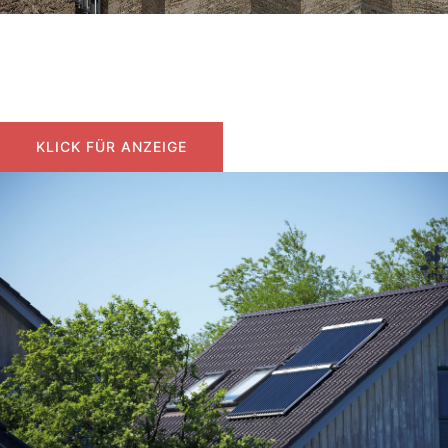
Erdwärme Sole-Wasser
Heizen mit Wärmepumpe
KLICK FÜR ANZEIGE