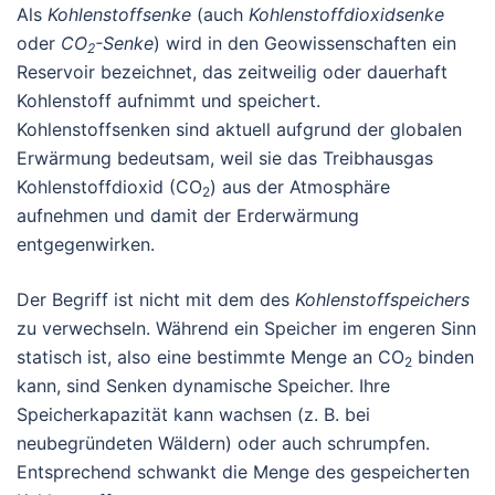
Als
Kohlenstoffsenke
(auch
Kohlenstoffdioxidsenke
oder
CO
-Senke
) wird in den Geowissenschaften ein
2
Reservoir bezeichnet, das zeitweilig oder dauerhaft
Kohlenstoff aufnimmt und speichert.
Kohlenstoffsenken sind aktuell aufgrund der globalen
Erwärmung bedeutsam, weil sie das Treibhausgas
Kohlenstoffdioxid (CO
) aus der Atmosphäre
2
aufnehmen und damit der Erderwärmung
entgegenwirken.
Der Begriff ist nicht mit dem des
Kohlenstoffspeichers
zu verwechseln. Während ein Speicher im engeren Sinn
statisch ist, also eine bestimmte Menge an CO
binden
2
kann, sind Senken dynamische Speicher. Ihre
Speicherkapazität kann wachsen (z. B. bei
neubegründeten Wäldern) oder auch schrumpfen.
Entsprechend schwankt die Menge des gespeicherten