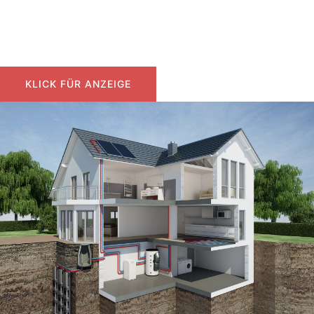
Sonne macht Strom
Photovoltaik
KLICK FÜR ANZEIGE