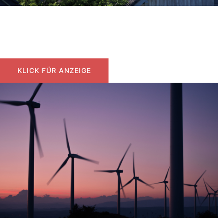
Sonne macht Wärme
Solarthermie für Warmwasser
KLICK FÜR ANZEIGE