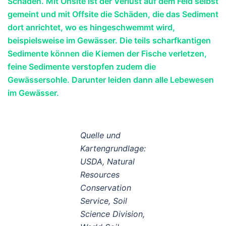
Schäden. Mit Onsite ist der Verlust auf dem Feld selbst
gemeint und mit Offsite die Schäden, die das Sediment
dort anrichtet, wo es hingeschwemmt wird,
beispielsweise im Gewässer. Die teils scharfkantigen
Sedimente können die Kiemen der Fische verletzen,
feine Sedimente verstopfen zudem die
Gewässersohle. Darunter leiden dann alle Lebewesen
im Gewässer.
Quelle und
Kartengrundlage:
USDA, Natural
Resources
Conservation
Service, Soil
Science Division,