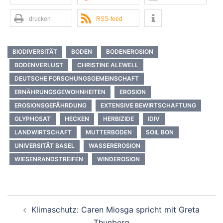
drucken
RSS-feed
BIODIVERSITÄT
BODEN
BODENEROSION
BODENVERLUST
CHRISTINE ALEWELL
DEUTSCHE FORSCHUNGSGEMEINSCHAFT
ERNÄHRUNGSGEWOHNHEITEN
EROSION
EROSIONSGEFÄHRDUNG
EXTENSIVE BEWIRTSCHAFTUNG
GLYPHOSAT
HECKEN
HERBIZIDE
IDIV
LANDWIRTSCHAFT
MUTTERBODEN
SOIL BON
UNIVERSITÄT BASEL
WASSEREROSION
WIESENRANDSTREIFEN
WINDEROSION
Beitrags-
Klimaschutz: Caren Miosga spricht mit Greta
Navigation
Thunberg