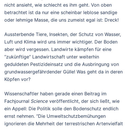
nicht ansieht, wie schlecht es ihm geht. Von oben
betrachtet ist da nur eine scheinbar leblose sandige
oder lehmige Masse, die uns zumeist egal ist: Dreck!
Aussterbende Tiere, Insekten, der Schutz von Wasser,
Luft und Klima wird uns immer wichtiger. Der Boden
aber wird vergessen. Landwirte kämpfen für eine
“zukünftige” Landwirtschaft unter weiterhin
geduldeten Pestizideinsatz und die Ausbringung von
grundwassergefährdender Gülle! Was geht da in deren
Köpfen vor?
Wissenschaftler haben gerade einen Beitrag im
Fachjournal
Science
veröffentlicht, der sich ließt, wie
ein Appell: Die Politik solle den Bodenschutz endlich
ernst nehmen. “Die Umweltschutzbemühungen
ignorieren die Mehrheit der terrestrischen Artenvielfalt