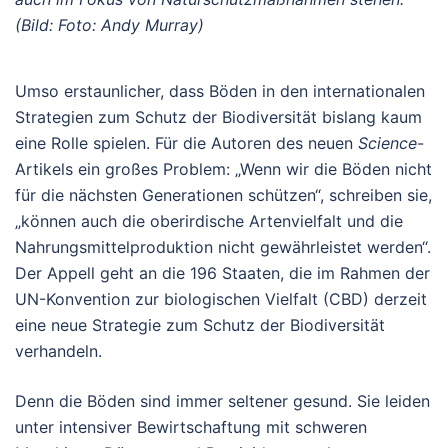
(Bild: Foto: Andy Murray)
Umso erstaunlicher, dass Böden in den internationalen
Strategien zum Schutz der Biodiversität bislang kaum
eine Rolle spielen. Für die Autoren des neuen
Science
-
Artikels ein großes Problem: „Wenn wir die Böden nicht
für die nächsten Generationen schützen“, schreiben sie,
„können auch die oberirdische Artenvielfalt und die
Nahrungsmittelproduktion nicht gewährleistet werden“.
Der Appell geht an die 196 Staaten, die im Rahmen der
UN-Konvention zur biologischen Vielfalt (CBD) derzeit
eine neue Strategie zum Schutz der Biodiversität
verhandeln.
Denn die Böden sind immer seltener gesund. Sie leiden
unter intensiver Bewirtschaftung mit schweren