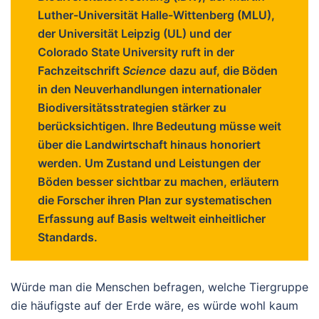
Luther-Universität Halle-Wittenberg (MLU),
der Universität Leipzig (UL) und der
Colorado State University ruft in der
Fachzeitschrift
Science
dazu auf, die Böden
in den Neuverhandlungen internationaler
Biodiversitätsstrategien stärker zu
berücksichtigen. Ihre Bedeutung müsse weit
über die Landwirtschaft hinaus honoriert
werden. Um Zustand und Leistungen der
Böden besser sichtbar zu machen, erläutern
die Forscher ihren Plan zur systematischen
Erfassung auf Basis weltweit einheitlicher
Standards.
Würde man die Menschen befragen, welche Tiergruppe
die häufigste auf der Erde wäre, es würde wohl kaum