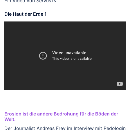
Ein Video von ServusTV
Die Haut der Erde 1
Erosion ist die andere Bedrohung für die Böden der
Welt.
Der Journalist Andreas Frey im Interview mit Pedologin