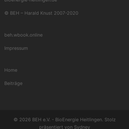
© BEH – Harald Knust 2007-2020
beh.wbook.online
Impressum
Home
Beiträge
© 2026 BEH e.V. - BioEnergie Heitlingen. Stolz
präsentiert von
Sydney