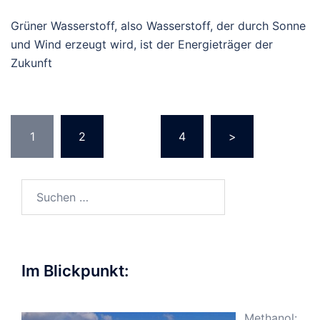
Grüner Wasserstoff, also Wasserstoff, der durch Sonne
und Wind erzeugt wird, ist der Energieträger der
Zukunft
Beitragsnavigation
1
2
…
4
>
Suchen
nach:
Im Blickpunkt:
Methanol: