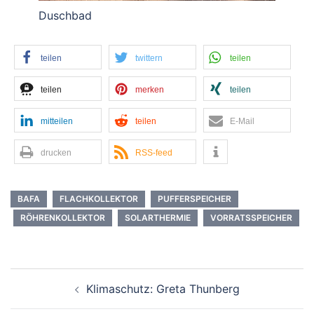
Duschbad
teilen
twittern
teilen
teilen
merken
teilen
mitteilen
teilen
E-Mail
drucken
RSS-feed
BAFA
FLACHKOLLEKTOR
PUFFERSPEICHER
RÖHRENKOLLEKTOR
SOLARTHERMIE
VORRATSSPEICHER
Beitrags-
Klimaschutz: Greta Thunberg
Navigation