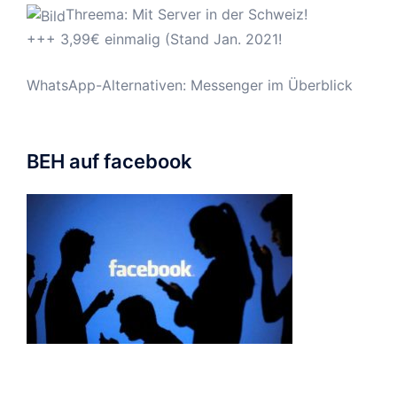
Threema: Mit Server in der Schweiz!
+++ 3,99€ einmalig (Stand Jan. 2021!
WhatsApp-Alternativen: Messenger im Überblick
BEH auf facebook