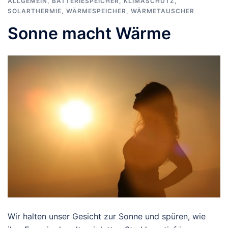
ALLGEMEIN
,
BATTERIESPEICHER
,
KLIMASCHUTZ
,
SOLARTHERMIE
,
WÄRMESPEICHER
,
WÄRMETAUSCHER
Sonne macht Wärme
Wir halten unser Gesicht zur Sonne und spüren, wie