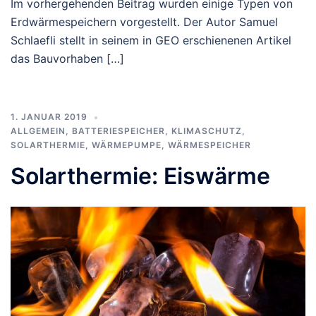
Im vorhergehenden Beitrag wurden einige Typen von
Erdwärmespeichern vorgestellt. Der Autor Samuel
Schlaefli stellt in seinem in GEO erschienenen Artikel
das Bauvorhaben […]
1. JANUAR 2019
ALLGEMEIN
,
BATTERIESPEICHER
,
KLIMASCHUTZ
,
SOLARTHERMIE
,
WÄRMEPUMPE
,
WÄRMESPEICHER
Solarthermie: Eiswärme