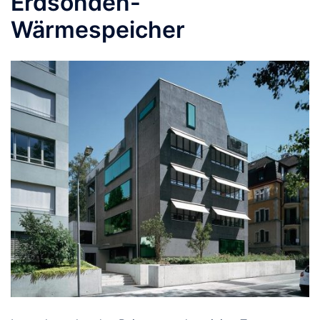
Erdsonden-
Wärmespeicher