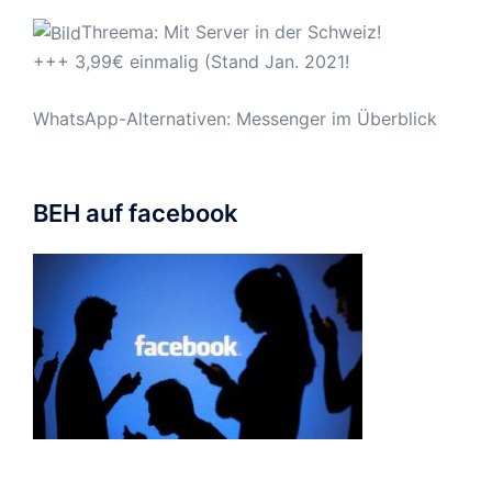
Threema: Mit Server in der Schweiz!
+++ 3,99€ einmalig (Stand Jan. 2021!
WhatsApp-Alternativen: Messenger im Überblick
BEH auf facebook