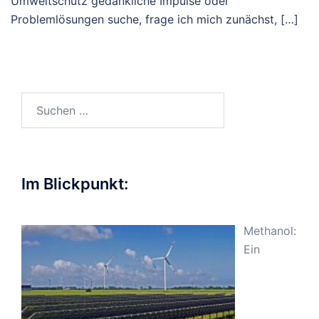
Umweltschutz gedankliche Impulse oder
Problemlösungen suche, frage ich mich zunächst, […]
Suchen
nach:
Im Blickpunkt:
Methanol:
Ein