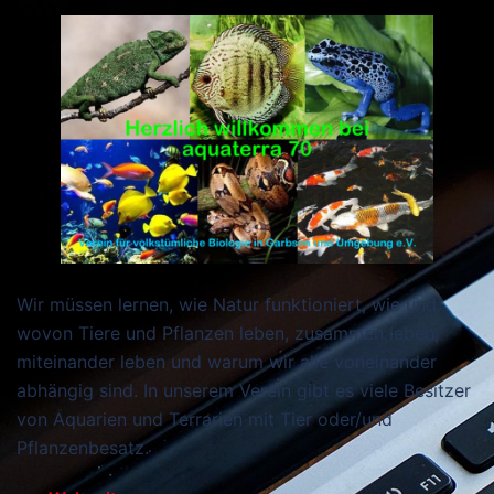
Wir müssen lernen, wie Natur funktioniert, wie und
wovon Tiere und Pflanzen leben, zusammen leben,
miteinander leben und warum wir alle voneinander
abhängig sind. In unserem Verein gibt es viele Besitzer
von Aquarien und Terrarien mit Tier oder/und
Pflanzenbesatz.