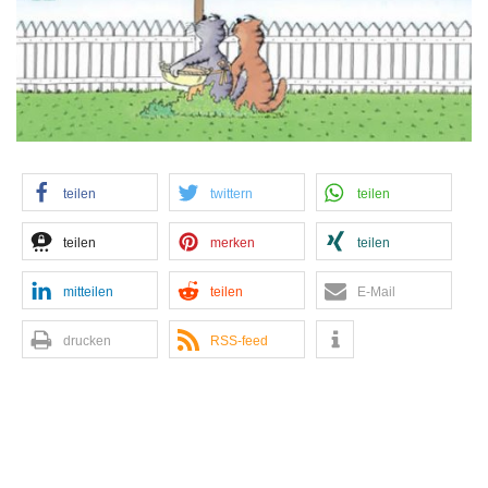
teilen
twittern
teilen
teilen
merken
teilen
mitteilen
teilen
E-Mail
drucken
RSS-feed