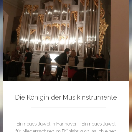
Die Königin der Musikinstrumente
Ein neues Juwel in Hannover – Ein neues Juwel
für Niedersachsen Im Frühjahr 2019 las ich einen