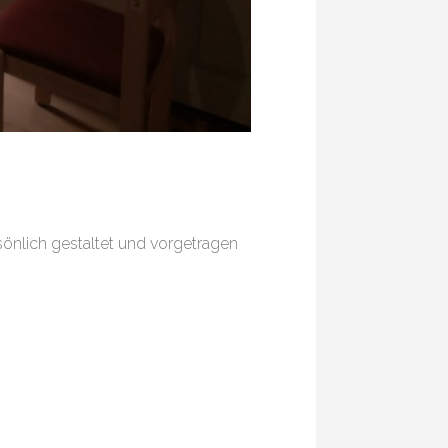
önlich gestaltet und vorgetragen