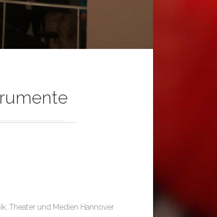
strumente
sik, Theater und Medien Hannover