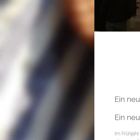
Ein neu
Ein ne
Im Frühjahr